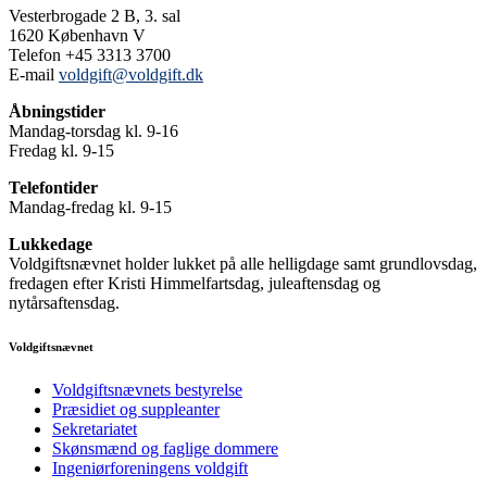
Vesterbrogade 2 B, 3. sal
1620 København V
Telefon +45 3313 3700
E-mail
voldgift@voldgift.dk
Åbningstider
Mandag-torsdag kl. 9-16
Fredag kl. 9-15
Telefontider
Mandag-fredag kl. 9-15
Lukkedage
Voldgiftsnævnet holder lukket på alle helligdage samt grundlovsdag,
fredagen efter Kristi Himmelfartsdag, juleaftensdag og
nytårsaftensdag.
Voldgiftsnævnet
Voldgiftsnævnets bestyrelse
Præsidiet og suppleanter
Sekretariatet
Skønsmænd og faglige dommere
Ingeniørforeningens voldgift