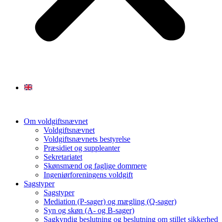
Om voldgiftsnævnet
Voldgiftsnævnet
Voldgiftsnævnets bestyrelse
Præsidiet og suppleanter
Sekretariatet
Skønsmænd og faglige dommere
Ingeniørforeningens voldgift
Sagstyper
Sagstyper
Mediation (P-sager) og mægling (Q-sager)
Syn og skøn (A- og B-sager)
Sagkyndig beslutning og beslutning om stillet sikkerhed