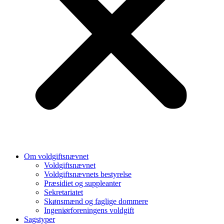
Om voldgiftsnævnet
Voldgiftsnævnet
Voldgiftsnævnets bestyrelse
Præsidiet og suppleanter
Sekretariatet
Skønsmænd og faglige dommere
Ingeniørforeningens voldgift
Sagstyper