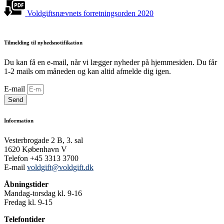
Voldgiftsnævnets forretningsorden 2020
Tilmelding til nyhedsnotifikation
Du kan få en e-mail, når vi lægger nyheder på hjemmesiden. Du får
1-2 mails om måneden og kan altid afmelde dig igen.
E-mail
Send
Information
Vesterbrogade 2 B, 3. sal
1620 København V
Telefon +45 3313 3700
E-mail
voldgift@voldgift.dk
Åbningstider
Mandag-torsdag kl. 9-16
Fredag kl. 9-15
Telefontider