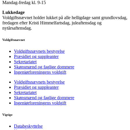
Mandag-fredag kl. 9-15
Lukkedage
Voldgiftsnævnet holder lukket på alle helligdage samt grundlovsdag,
fredagen efter Kristi Himmelfartsdag, juleaftensdag og
nytårsaftensdag.
Voldgiftsnævnet
Voldgiftsnævnets bestyrelse
Præsidiet og suppleanter
Sekretariatet
Skønsmænd og faglige dommere
Ingeniørforeningens voldgift
Voldgiftsnævnets bestyrelse
Præsidiet og suppleanter
Sekretariatet
Skønsmænd og faglige dommere
Ingeniørforeningens voldgift
Vigtige
Databeskyttelse