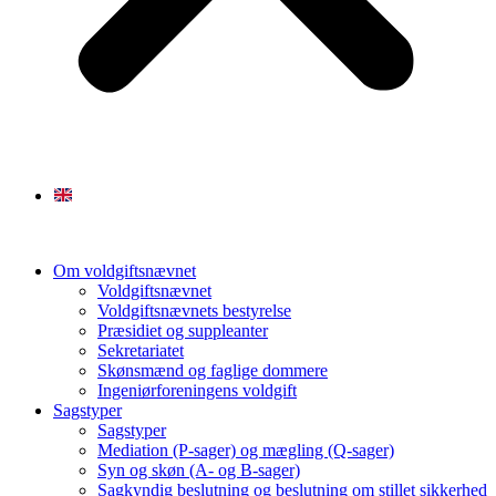
Om voldgiftsnævnet
Voldgiftsnævnet
Voldgiftsnævnets bestyrelse
Præsidiet og suppleanter
Sekretariatet
Skønsmænd og faglige dommere
Ingeniørforeningens voldgift
Sagstyper
Sagstyper
Mediation (P-sager) og mægling (Q-sager)
Syn og skøn (A- og B-sager)
Sagkyndig beslutning og beslutning om stillet sikkerhed