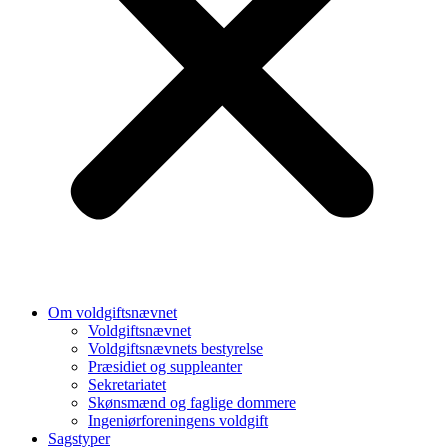
Om voldgiftsnævnet
Voldgiftsnævnet
Voldgiftsnævnets bestyrelse
Præsidiet og suppleanter
Sekretariatet
Skønsmænd og faglige dommere
Ingeniørforeningens voldgift
Sagstyper