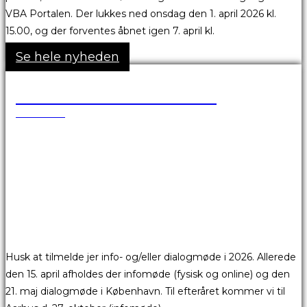
VBA Portalen. Der lukkes ned onsdag den 1. april 2026 kl.
15.00, og der forventes åbnet igen 7. april kl.
Se hele nyheden
Skønsmandsmøder 2026
17.03.2026
Husk at tilmelde jer info- og/eller dialogmøde i 2026. Allerede
den 15. april afholdes der infomøde (fysisk og online) og den
21. maj dialogmøde i København. Til efteråret kommer vi til