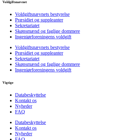
Voldgiftsnævnet
Voldgiftsnævnets bestyrelse
Præsidiet og suppleanter
Sekretariatet
Skønsmænd og faglige dommere
Ingeniørforeningens voldgift
Voldgiftsnævnets bestyrelse
Præsidiet og suppleanter
Sekretariatet
Skønsmænd og faglige dommere
Ingeniørforeningens voldgift
Vigtige
Databeskyttelse
Kontakt os
Nyheder
FAQ
Databeskyttelse
Kontakt os
Nyheder
FAQ