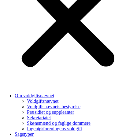
Om voldgiftsnævnet
Voldgiftsnævnet
Voldgiftsnævnets bestyrelse
Præsidiet og suppleanter
Sekretariatet
Skønsmænd og faglige dommere
Ingeniørforeningens voldgift
Sagstyper