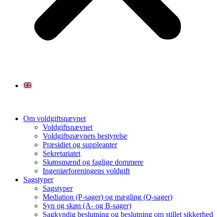
Om voldgiftsnævnet
Voldgiftsnævnet
Voldgiftsnævnets bestyrelse
Præsidiet og suppleanter
Sekretariatet
Skønsmænd og faglige dommere
Ingeniørforeningens voldgift
Sagstyper
Sagstyper
Mediation (P-sager) og mægling (Q-sager)
Syn og skøn (A- og B-sager)
Sagkyndig beslutning og beslutning om stillet sikkerhed