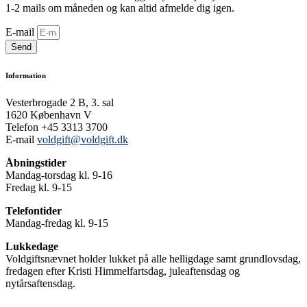
1-2 mails om måneden og kan altid afmelde dig igen.
E-mail
Send
Information
Vesterbrogade 2 B, 3. sal
1620 København V
Telefon +45 3313 3700
E-mail
voldgift@voldgift.dk
Åbningstider
Mandag-torsdag kl. 9-16
Fredag kl. 9-15
Telefontider
Mandag-fredag kl. 9-15
Lukkedage
Voldgiftsnævnet holder lukket på alle helligdage samt grundlovsdag,
fredagen efter Kristi Himmelfartsdag, juleaftensdag og
nytårsaftensdag.