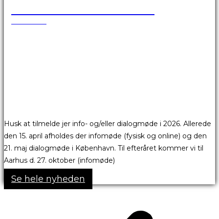
Skønsmandsmøder 2026
17.03.2026
Husk at tilmelde jer info- og/eller dialogmøde i 2026. Allerede
den 15. april afholdes der infomøde (fysisk og online) og den
21. maj dialogmøde i København. Til efteråret kommer vi til
Aarhus d. 27. oktober (infomøde)
Se hele nyheden