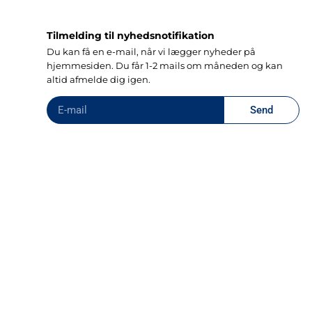
Tilmelding til nyhedsnotifikation
Du kan få en e-mail, når vi lægger nyheder på
hjemmesiden. Du får 1-2 mails om måneden og kan
altid afmelde dig igen.
Send