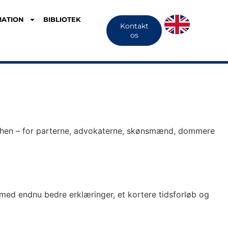
MATION
BIBLIOTEK
Kontakt
os
nchen – for parterne, advokaterne, skønsmænd, dommere
b med endnu bedre erklæringer, et kortere tidsforløb og