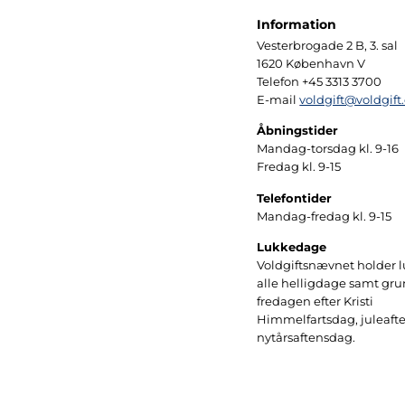
Information
Vesterbrogade 2 B, 3. sal
1620 København V
Telefon +45 3313 3700
E-mail
voldgift@voldgift
Åbningstider
Mandag-torsdag kl. 9-16
Fredag kl. 9-15
Telefontider
Mandag-fredag kl. 9-15
Lukkedage
Voldgiftsnævnet holder 
alle helligdage samt gr
fredagen efter Kristi
Himmelfartsdag, juleaft
nytårsaftensdag.