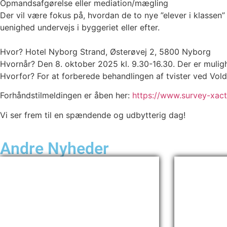
Opmandsafgørelse eller mediation/mægling
Der vil være fokus på, hvordan de to nye ”elever i klassen”
uenighed undervejs i byggeriet eller efter.
Hvor? Hotel Nyborg Strand, Østerøvej 2, 5800 Nyborg
Hvornår? Den 8. oktober 2025 kl. 9.30-16.30. Der er mulig
Hvorfor? For at forberede behandlingen af tvister ved Vol
Forhåndstilmeldingen er åben her:
https://www.survey-xac
Vi ser frem til en spændende og udbytterig dag!
Andre Nyheder
Ny proc