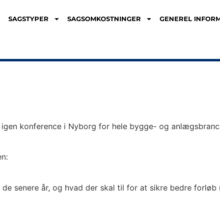
SAGSTYPER
SAGSOMKOSTNINGER
GENEREL INFOR
r igen konference i Nyborg for hele bygge- og anlægsbra
n:
de senere år, og hvad der skal til for at sikre bedre forlø