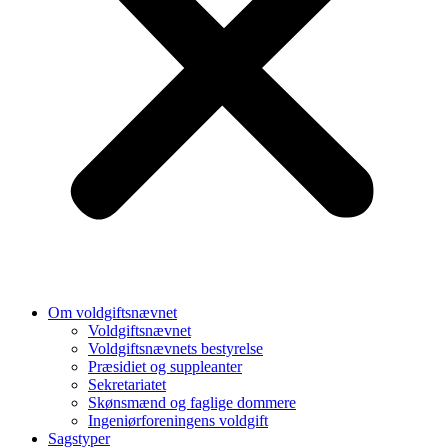
Om voldgiftsnævnet
Voldgiftsnævnet
Voldgiftsnævnets bestyrelse
Præsidiet og suppleanter
Sekretariatet
Skønsmænd og faglige dommere
Ingeniørforeningens voldgift
Sagstyper