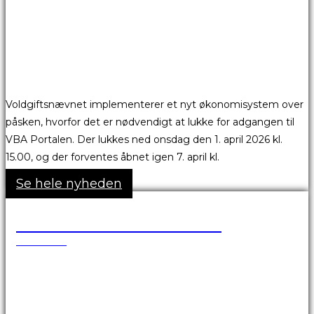
Voldgiftsnævnet implementerer et nyt økonomisystem over
påsken, hvorfor det er nødvendigt at lukke for adgangen til
VBA Portalen. Der lukkes ned onsdag den 1. april 2026 kl.
15.00, og der forventes åbnet igen 7. april kl.
Se hele nyheden
Skønsmandsmøder 2026
17.03.2026