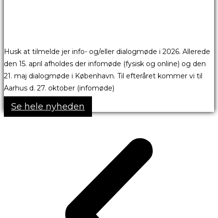
Husk at tilmelde jer info- og/eller dialogmøde i 2026. Allerede
den 15. april afholdes der infomøde (fysisk og online) og den
21. maj dialogmøde i København. Til efteråret kommer vi til
Aarhus d. 27. oktober (infomøde)
Se hele nyheden