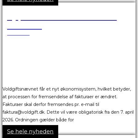
Ny proces for fremsendelse af
fakturaer
25.03.2026
Voldgiftsnævnet får et nyt økonomisystem, hvilket betyder,
at processen for fremsendelse af fakturaer er ændret.
Fakturaer skal derfor fremsendes pr. e-mail til
faktura@voldgift.dk. Dette vil være obligatorisk fra den 7. april
2026. Ordningen gælder både for
Se hele nyheden