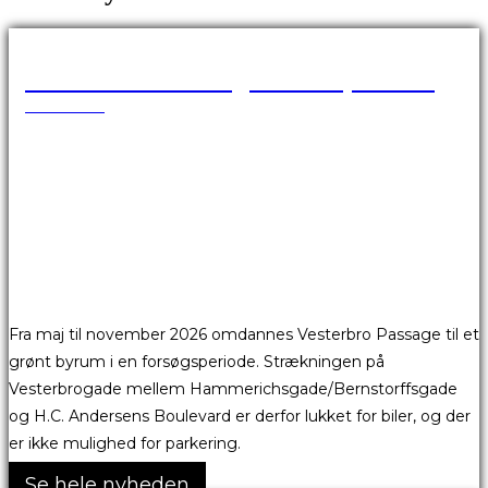
Vesterbro Passage er afspærret
18.05.2026
Fra maj til november 2026 omdannes Vesterbro Passage til et
grønt byrum i en forsøgsperiode. Strækningen på
Vesterbrogade mellem Hammerichsgade/Bernstorffsgade
og H.C. Andersens Boulevard er derfor lukket for biler, og der
er ikke mulighed for parkering.
Se hele nyheden