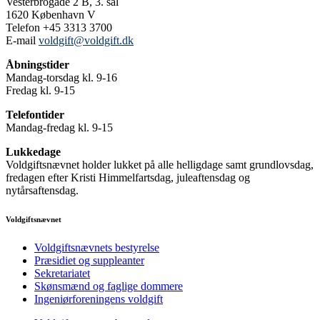
Vesterbrogade 2 B, 3. sal
1620 København V
Telefon +45 3313 3700
E-mail
voldgift@voldgift.dk
Åbningstider
Mandag-torsdag kl. 9-16
Fredag kl. 9-15
Telefontider
Mandag-fredag kl. 9-15
Lukkedage
Voldgiftsnævnet holder lukket på alle helligdage samt grundlovsdag,
fredagen efter Kristi Himmelfartsdag, juleaftensdag og
nytårsaftensdag.
Voldgiftsnævnet
Voldgiftsnævnets bestyrelse
Præsidiet og suppleanter
Sekretariatet
Skønsmænd og faglige dommere
Ingeniørforeningens voldgift