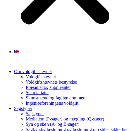
Om voldgiftsnævnet
Voldgiftsnævnet
Voldgiftsnævnets bestyrelse
Præsidiet og suppleanter
Sekretariatet
Skønsmænd og faglige dommere
Ingeniørforeningens voldgift
Sagstyper
Sagstyper
Mediation (P-sager) og mægling (Q-sager)
Syn og skøn (A- og B-sager)
Sagkyndig beslutning og beslutning om stillet sikkerhed